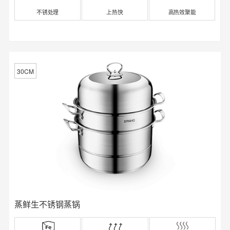
不锈处理
上热快
高热效聚能
30CM
蒸鲜生不锈钢蒸锅